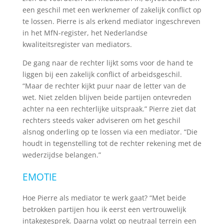
een geschil met een werknemer of zakelijk conflict op
te lossen. Pierre is als erkend mediator ingeschreven
in het MfN-register, het Nederlandse
kwaliteitsregister van mediators.
De gang naar de rechter lijkt soms voor de hand te
liggen bij een zakelijk conflict of arbeidsgeschil.
“Maar de rechter kijkt puur naar de letter van de
wet. Niet zelden blijven beide partijen ontevreden
achter na een rechterlijke uitspraak.” Pierre ziet dat
rechters steeds vaker adviseren om het geschil
alsnog onderling op te lossen via een mediator. “Die
houdt in tegenstelling tot de rechter rekening met de
wederzijdse belangen.”
EMOTIE
Hoe Pierre als mediator te werk gaat? “Met beide
betrokken partijen hou ik eerst een vertrouwelijk
intakegesprek. Daarna volgt op neutraal terrein een