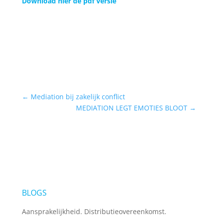
Download hier de pdf versie
←
Mediation bij zakelijk conflict
MEDIATION LEGT EMOTIES BLOOT
→
BLOGS
Aansprakelijkheid. Distributieovereenkomst.