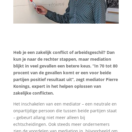
Heb je een zakelijk conflict of arbeidsgeschil? Dan
kun je naar de rechter stappen, maar mediation
blijkt in veel gevallen een betere keus. “In 70 tot 80
procent van de gevallen komt er een voor beide
partijen positief resultaat uit”, zegt mediator Pierre
Konings, expert in het helpen oplossen van
zakelijke conflicten.
Het inschakelen van een mediator – een neutrale en
onpartijdige persoon die tussen beide partijen staat
– gebeurt allang niet meer alleen bij
echtscheidingen. Ook steeds meer ondernemers
zien de voordelen van mediation in, bijvoorbeeld om